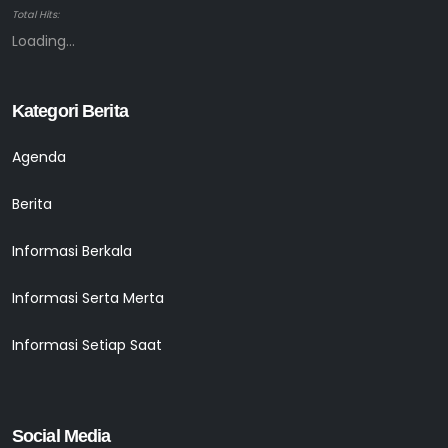
Total Hits:
Loading...
Kategori Berita
Agenda
Berita
Informasi Berkala
Informasi Serta Merta
Informasi Setiap Saat
Social Media