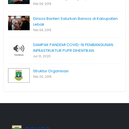
Feb 04, 2019
Dinsos Banten Salurkan Bansos di Kabupaten
Lebak
Feb 04, 2019
DAMPAK PANDEMI COVID-19 PEMBANGUNAN
INFRASTRUKTUR PUPR DIHENTIKAN
Jul 01, 2020
Struktur Organisasi
Feb 20, 2019