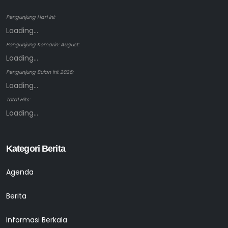
Pengunjung Hari ini:
Loading...
Pengunjung Kemarin: August:
Loading...
Pengunjung Bulan ini: 2026:
Loading...
Total Hits:
Loading...
Kategori Berita
Agenda
Berita
Informasi Berkala