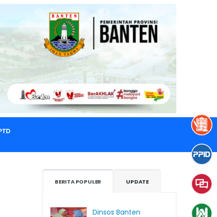
PTD
BERITA POPULER
UPDATE
Dinsos Banten