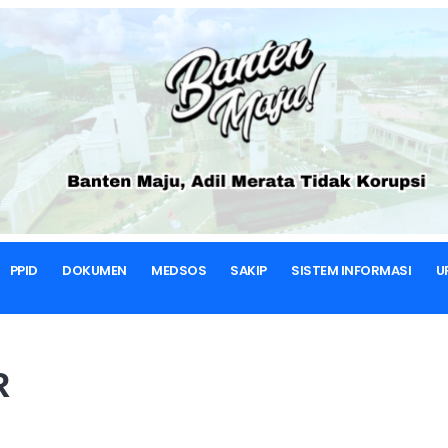
BERANDA
RENSTRA
RENSTRA DPUPR
SAKIP
PPID
DOKUMEN
MEDSOS
SAKIP
SISTEM INFORMASI
U
R