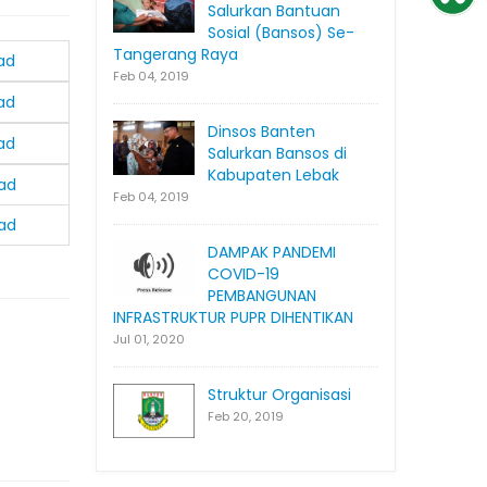
Salurkan Bantuan
Sosial (Bansos) Se-
Tangerang Raya
ad
Feb 04, 2019
ad
Dinsos Banten
ad
Salurkan Bansos di
Kabupaten Lebak
ad
Feb 04, 2019
ad
DAMPAK PANDEMI
COVID-19
PEMBANGUNAN
INFRASTRUKTUR PUPR DIHENTIKAN
Jul 01, 2020
Struktur Organisasi
Feb 20, 2019