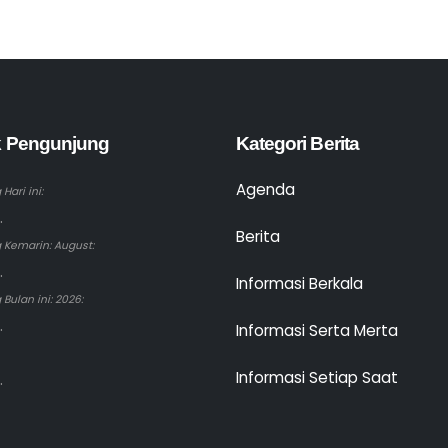
ik Pengunjung
Kategori Berita
Agenda
Hari ini:
.
Berita
 Kemarin: August:
.
Informasi Berkala
Bulan ini: 2026:
.
Informasi Serta Merta
Informasi Setiap Saat
.