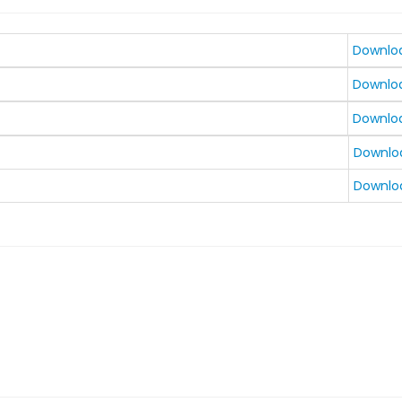
7 DBMTR
Downlo
2 DPUPR
Downlo
6 DPUPR
Downlo
2026 DPUPR
Downlo
Downlo