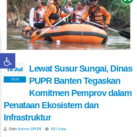
Lewat Susur Sungai, Dinas
15 Jul
PUPR Banten Tegaskan
2025
Komitmen Pemprov dalam
Penataan Ekosistem dan
Infrastruktur
Oleh
Admin DPUPR
651 View