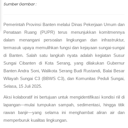
Sumber Gambar :
Pemerintah Provinsi Banten melalui Dinas Pekerjaan Umum dan
Penataan Ruang (PUPR) terus menunjukkan komitmennya
dalam menangani persoalan lingkungan dan infrastruktur,
termasuk upaya memulihkan fungsi dan kejayaan sungai-sungai
di Banten. Salah satu langkah nyata adalah kegiatan Susur
Sungai Cibanten di Kota Serang, yang dilakukan Gubernur
Banten Andra Soni, Walikota Serang Budi Rustandi, Balai Besar
Wilayah Sungai C3 (BBWS C3), dan Komunitas Peduli Sungai,
Selasa, 15 Juli 2025.
Aksi kolaboratif ini bertujuan untuk mengidentifikasi kondisi riil di
lapangan—mulai tumpukan sampah, sedimentasi, hingga titik
rawan banjir—yang selama ini menghambat aliran air dan
memperburuk kualitas lingkungan.