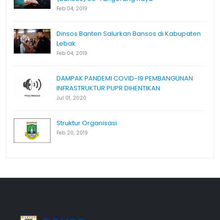
Feb 04, 2019
Dinsos Banten Salurkan Bansos di Kabupaten
Lebak
Feb 04, 2019
DAMPAK PANDEMI COVID-19 PEMBANGUNAN
INFRASTRUKTUR PUPR DIHENTIKAN
Jul 01, 2020
Struktur Organisasi
Feb 20, 2019