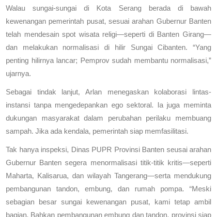
Walau sungai-sungai di Kota Serang berada di bawah
kewenangan pemerintah pusat, sesuai arahan Gubernur Banten
telah mendesain spot wisata religi—seperti di Banten Girang—
dan melakukan normalisasi di hilir Sungai Cibanten. “Yang
penting hilirnya lancar; Pemprov sudah membantu normalisasi,”
ujarnya.
Sebagai tindak lanjut, Arlan menegaskan kolaborasi lintas-
instansi tanpa mengedepankan ego sektoral. Ia juga meminta
dukungan masyarakat dalam perubahan perilaku membuang
sampah. Jika ada kendala, pemerintah siap memfasilitasi.
Tak hanya inspeksi, Dinas PUPR Provinsi Banten seusai arahan
Gubernur Banten segera menormalisasi titik-titik kritis—seperti
Maharta, Kalisarua, dan wilayah Tangerang—serta mendukung
pembangunan tandon, embung, dan rumah pompa. “Meski
sebagian besar sungai kewenangan pusat, kami tetap ambil
bagian. Bahkan pembangunan embung dan tandon, provinsi siap