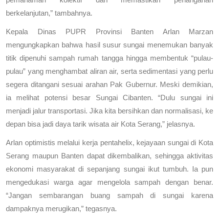
pemahaman kolektif dan memastikan penanganan
berkelanjutan,” tambahnya.
Kepala Dinas PUPR Provinsi Banten Arlan Marzan
mengungkapkan bahwa hasil susur sungai menemukan banyak
titik dipenuhi sampah rumah tangga hingga membentuk “pulau-
pulau” yang menghambat aliran air, serta sedimentasi yang perlu
segera ditangani sesuai arahan Pak Gubernur. Meski demikian,
ia melihat potensi besar Sungai Cibanten. “Dulu sungai ini
menjadi jalur transportasi. Jika kita bersihkan dan normalisasi, ke
depan bisa jadi daya tarik wisata air Kota Serang,” jelasnya.
Arlan optimistis melalui kerja pentahelix, kejayaan sungai di Kota
Serang maupun Banten dapat dikembalikan, sehingga aktivitas
ekonomi masyarakat di sepanjang sungai ikut tumbuh. Ia pun
mengedukasi warga agar mengelola sampah dengan benar.
“Jangan sembarangan buang sampah di sungai karena
dampaknya merugikan,” tegasnya.