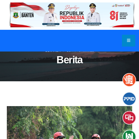
BERANDA
BERITA & ARTIKEL
Berita