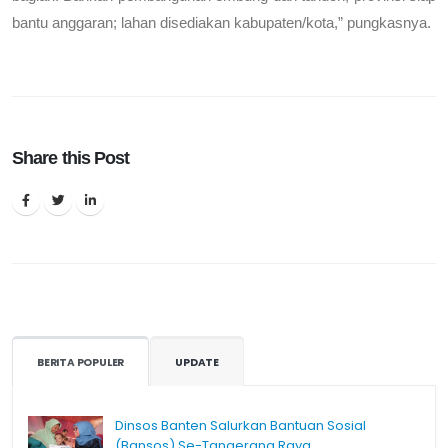
bantu anggaran; lahan disediakan kabupaten/kota,” pungkasnya.
Share this Post
BERITA POPULER
UPDATE
Dinsos Banten Salurkan Bantuan Sosial
(Bansos) Se-Tangerang Raya