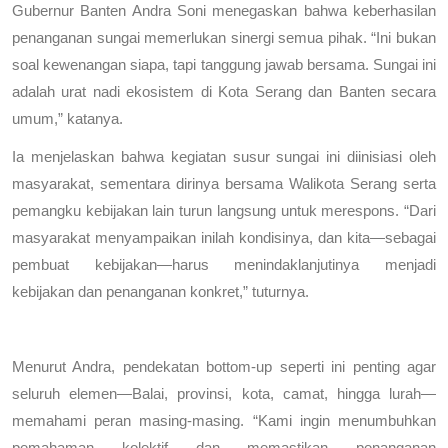
Gubernur Banten Andra Soni menegaskan bahwa keberhasilan
penanganan sungai memerlukan sinergi semua pihak. “Ini bukan
soal kewenangan siapa, tapi tanggung jawab bersama. Sungai ini
adalah urat nadi ekosistem di Kota Serang dan Banten secara
umum,” katanya.
Ia menjelaskan bahwa kegiatan susur sungai ini diinisiasi oleh
masyarakat, sementara dirinya bersama Walikota Serang serta
pemangku kebijakan lain turun langsung untuk merespons. “Dari
masyarakat menyampaikan inilah kondisinya, dan kita—sebagai
pembuat kebijakan—harus menindaklanjutinya menjadi
kebijakan dan penanganan konkret,” tuturnya.
Menurut Andra, pendekatan bottom-up seperti ini penting agar
seluruh elemen—Balai, provinsi, kota, camat, hingga lurah—
memahami peran masing-masing. “Kami ingin menumbuhkan