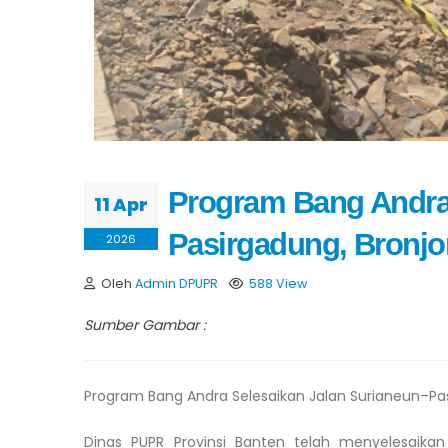
Program Bang Andra 
11 Apr
Pasirgadung, Bronj
2026
Oleh
Admin DPUPR
588 View
Sumber Gambar :
Program Bang Andra Selesaikan Jalan Surianeun–Pa
Dinas PUPR Provinsi Banten telah menyelesaika