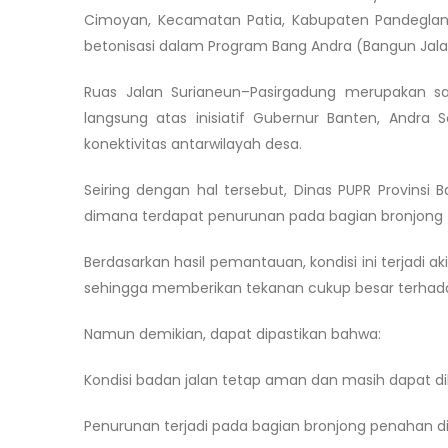
Cimoyan, Kecamatan Patia, Kabupaten Pandeglang
betonisasi dalam Program Bang Andra (Bangun Jala
Ruas Jalan Surianeun–Pasirgadung merupakan sal
langsung atas inisiatif Gubernur Banten, Andra
konektivitas antarwilayah desa.
Seiring dengan hal tersebut, Dinas PUPR Provinsi 
dimana terdapat penurunan pada bagian bronjong (p
Berdasarkan hasil pemantauan, kondisi ini terjadi a
sehingga memberikan tekanan cukup besar terhadap
Namun demikian, dapat dipastikan bahwa:
Kondisi badan jalan tetap aman dan masih dapat dil
Penurunan terjadi pada bagian bronjong penahan di 