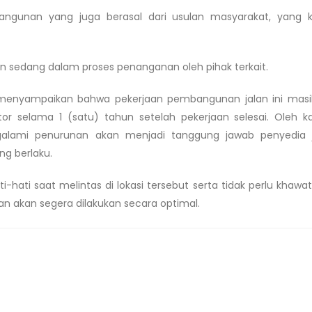
angunan yang juga berasal dari usulan masyarakat, yang 
dan sedang dalam proses penanganan oleh pihak terkait.
n, menyampaikan bahwa pekerjaan pembangunan jalan ini mas
r selama 1 (satu) tahun setelah pekerjaan selesai. Oleh ka
galami penurunan akan menjadi tanggung jawab penyedia 
ng berlaku.
ati saat melintas di lokasi tersebut serta tidak perlu khawati
n akan segera dilakukan secara optimal.