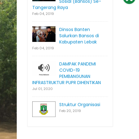
Sosial (Bansos) Se-
Tangerang Raya
Feb 04, 2019
Dinsos Banten
Salurkan Bansos di
Kabupaten Lebak
Feb 04, 2019
DAMPAK PANDEMI
COVID-19
PEMBANGUNAN
INFRASTRUKTUR PUPR DIHENTIKAN
Jul 01, 2020
Struktur Organisasi
Feb 20, 2019