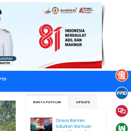
PTD
BERITA POPULER
UPDATE
Dinsos Banten
Salurkan Bantuan