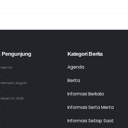
ik Pengunjung
Kategori Berita
Agenda
Hari ini:
.
Berita
 Kemarin: August:
.
Informasi Berkala
Bulan ini: 2026:
.
Informasi Serta Merta
Informasi Setiap Saat
.