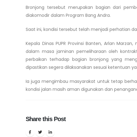
Bronjong tersebut merupakan bagian dari pemb
diakomodir dalam Program Bang Andra.
Saat ini, kondisi tersebut telah menjadi perhatian 
Kepala Dinas PUPR Provinsi Banten, Arlan Marza
dalam masa jaminan pemeliharaan oleh kontrakto
perbaikan terhadap bagian bronjong yang men
dipastikan segera dilaksanakan sesuai ketentuan ya
Ia juga mengimbau masyarakat untuk tetap berhati-h
kondisi jalan masih aman digunakan dan penangana
Share this Post