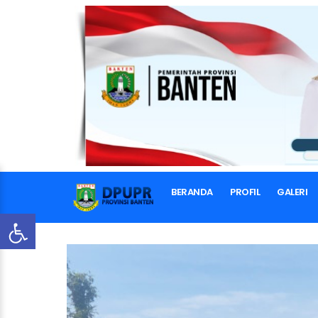
BERANDA
PROFIL
GALERI